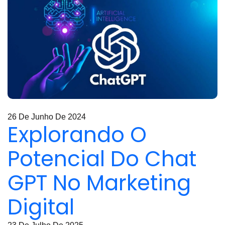
26 De Junho De 2024
Explorando O
Potencial Do Chat
GPT No Marketing
Digital