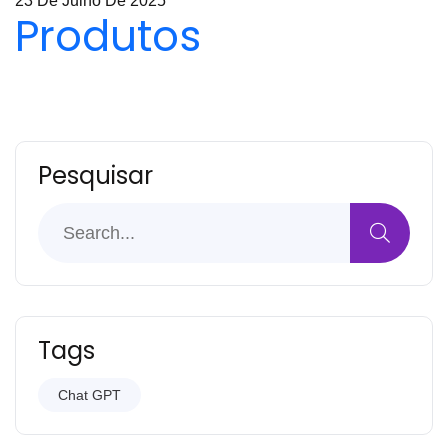
23 De Julho De 2025
Produtos
Pesquisar
Tags
Chat GPT