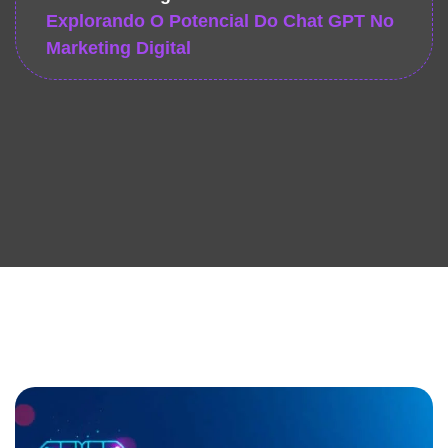
Explorando O Potencial Do Chat GPT No
Marketing Digital